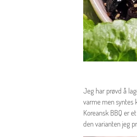
Jeg har prøvd å lag
varme men syntes kj
Koreansk BBQ er et 
den varianten jeg p