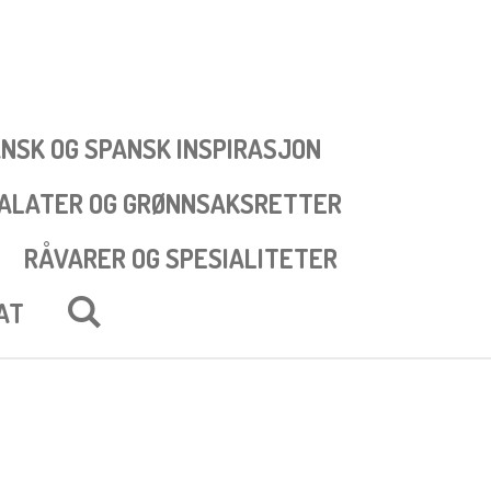
NSK OG SPANSK INSPIRASJON
SALATER OG GRØNNSAKSRETTER
RÅVARER OG SPESIALITETER
AT