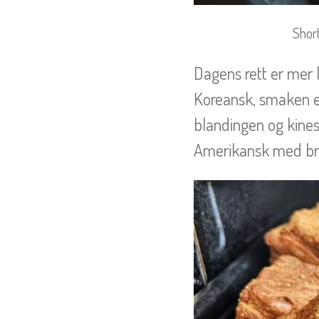
Short
Dagens rett er mer l
Koreansk, smaken e
blandingen og kines
Amerikansk med bru