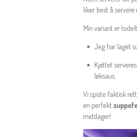
liker best å servere 
Min variant er todelt
Jeg har laget
Kjøttet servere
løksaus.
Vi spiste faktisk re
en perfekt
suppefe
middager!