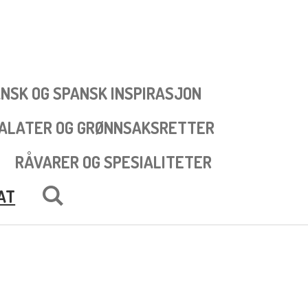
NSK OG SPANSK INSPIRASJON
SALATER OG GRØNNSAKSRETTER
RÅVARER OG SPESIALITETER
AT