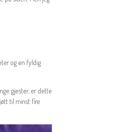
.
ter og en fyldig
nge gjester, er dette
tt til minst fire