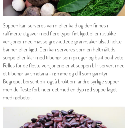
Suppen kan serveres varm eller kald og den finnes i
raffinerte utgaver med flere typer fint kjøtt eller rustikke
versjoner med masse grovkuttede grønnsaker tilsatt kokte
bønner eller kjøtt. Den kan serveres som en heltmåltids
suppe eller klar med tilbehør som piroger og bakt bokhvete.
Felles for de fleste versjonene er at suppen blir servert med
et tilbehør av smetana - rømme og dill som garnityr.
Begrepet borscht blir også brukt om andre syrlige supper
men de fleste forbinder det med en dyp rød suppe laget
med rødbeter.