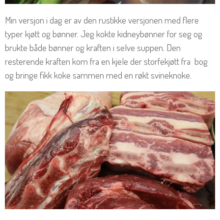
Min versjon i dag er av den rustikke versjonen med flere
typer kjøtt og bønner. Jeg kokte kidneybønner for seg og
brukte både bønner og kraften i selve suppen. Den
resterende kraften kom fra en kjele der storfekjøtt fra bog
og bringe fikk koke sammen med en røkt svineknoke.