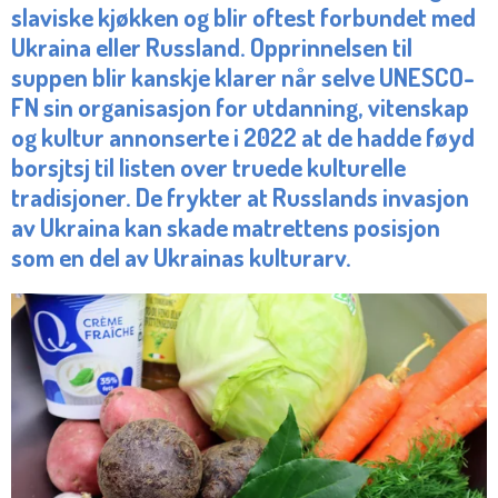
slaviske kjøkken og blir oftest forbundet med
Ukraina eller Russland. Opprinnelsen til
suppen blir kanskje klarer når selve
UNESCO-
FN sin organisasjon for utdanning, vitenskap
og kultur annonserte i 2022 at de hadde føyd
borsjtsj til listen over truede kulturelle
tradisjoner. De frykter at Russlands invasjon
av Ukraina kan skade matrettens posisjon
som en del av Ukrainas kulturarv.