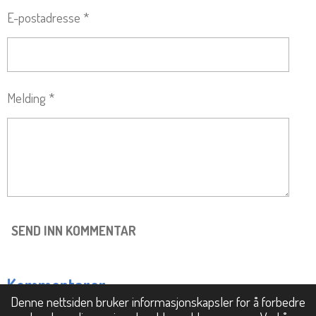
E-postadresse *
Melding *
SEND INN KOMMENTAR
Kommentarer
Denne nettsiden bruker informasjonskapsler for å forbedre