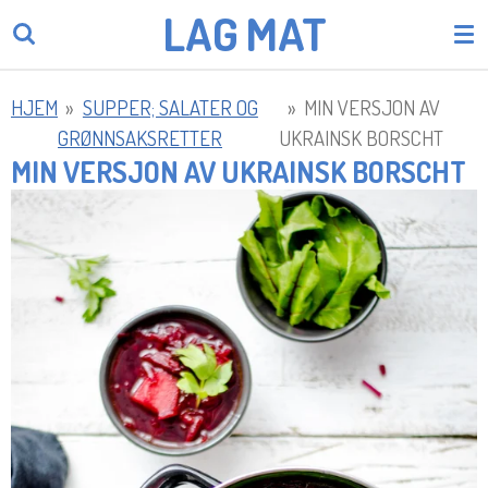
LAG
MAT
Gå
til
hovedinnhold
HJEM
»
SUPPER; SALATER OG
»
MIN VERSJON AV
GRØNNSAKSRETTER
UKRAINSK BORSCHT
MIN VERSJON AV UKRAINSK BORSCHT