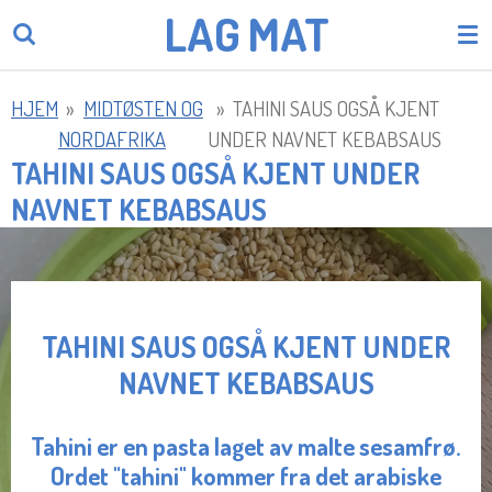
LAG
MAT
Gå
til
hovedinnhold
HJEM
»
MIDTØSTEN OG
»
TAHINI SAUS OGSÅ KJENT
NORDAFRIKA
UNDER NAVNET KEBABSAUS
TAHINI SAUS OGSÅ KJENT UNDER
NAVNET KEBABSAUS
TAHINI SAUS OGSÅ KJENT UNDER
NAVNET KEBABSAUS
Tahini
er en pasta laget av malte sesamfrø.
Ordet "tahini" kommer fra det arabiske