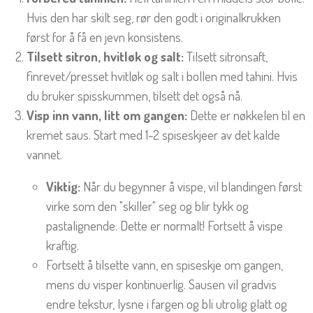
Hvis den har skilt seg, rør den godt i originalkrukken
først for å få en jevn konsistens.
Tilsett sitron, hvitløk og salt:
Tilsett sitronsaft,
finrevet/presset hvitløk og salt i bollen med tahini. Hvis
du bruker spisskummen, tilsett det også nå.
Visp inn vann, litt om gangen:
Dette er nøkkelen til en
kremet saus. Start med 1-2 spiseskjeer av det kalde
vannet.
Viktig:
Når du begynner å vispe, vil blandingen først
virke som den "skiller" seg og blir tykk og
pastalignende. Dette er normalt! Fortsett å vispe
kraftig.
Fortsett å tilsette vann, en spiseskje om gangen,
mens du visper kontinuerlig. Sausen vil gradvis
endre tekstur, lysne i fargen og bli utrolig glatt og