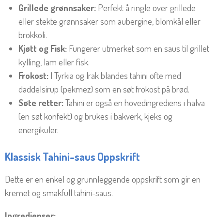
Grillede grønnsaker:
Perfekt å ringle over grillede
eller stekte grønnsaker som aubergine, blomkål eller
brokkoli.
Kjøtt og Fisk:
Fungerer utmerket som en saus til grillet
kylling, lam eller fisk.
Frokost:
I Tyrkia og Irak blandes tahini ofte med
daddelsirup (pekmez) som en søt frokost på brød.
Søte retter:
Tahini er også en hovedingrediens i halva
(en søt konfekt) og brukes i bakverk, kjeks og
energikuler.
Klassisk Tahini-saus Oppskrift
Dette er en enkel og grunnleggende oppskrift som gir en
kremet og smakfull tahini-saus.
Ingredienser: