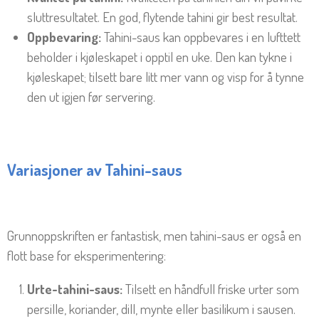
sluttresultatet. En god, flytende tahini gir best resultat.
Oppbevaring:
Tahini-saus kan oppbevares i en lufttett
beholder i kjøleskapet i opptil en uke. Den kan tykne i
kjøleskapet; tilsett bare litt mer vann og visp for å tynne
den ut igjen før servering.
Variasjoner av Tahini-saus
Grunnoppskriften er fantastisk, men tahini-saus er også en
flott base for eksperimentering:
Urte-tahini-saus:
Tilsett en håndfull friske urter som
persille, koriander, dill, mynte eller basilikum i sausen.