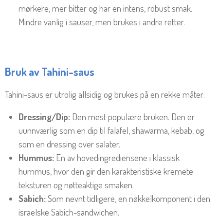
mørkere, mer bitter og har en intens, robust smak.
Mindre vanlig i sauser, men brukes i andre retter.
Bruk av Tahini-saus
Tahini-saus er utrolig allsidig og brukes på en rekke måter:
Dressing/Dip:
Den mest populære bruken. Den er
uunnværlig som en dip til falafel, shawarma, kebab, og
som en dressing over salater.
Hummus:
En av hovedingrediensene i klassisk
hummus, hvor den gir den karakteristiske kremete
teksturen og nøtteaktige smaken.
Sabich:
Som nevnt tidligere, en nøkkelkomponent i den
israelske Sabich-sandwichen.