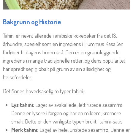
Bakgrunn og Historie
Tahini er nevnt allerede i arabiske kokebøker fra det 13.
århundre, spesielt som en ingrediens i Hummus Kasa (en
forløper til dagens hummus). Den er en grunnleggende
ingrediens i mange tradisjonelle retter, og dens popularitet
har spredt seg globalt på grunn av sin allsidighet og
helsefordeler.
Det finnes hovedsakelig to typer tahini:
Lys tahini:
Laget av avskallede, lett ristede sesamfrø.
Denne er lysere i fargen og har en mildere, kremere
smak. Dette er den vanligste typen brukt i tahini-saus.
Mørk tahini:
Laget av hele, uristede sesamfrø. Denne er