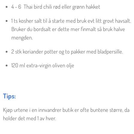
4
- 6
Thai bird
chili rød eller grønn hakket
1
ts
kosher salt til å starte med bruk evt litt grovt havsalt.
Bruker du bordsalt er dette mer finmalt så bruk halve
mengden.
2 stk koriander potter og to pakker med bladpersille.
120
ml
extra-virgin oliven olje
Tips:
Kjøp urtene i en innvandrer butik er ofte buntene større, da
holder det med 1 av hver.