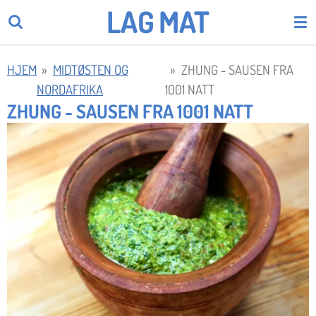
LAG
MAT
Gå
til
hovedinnhold
HJEM
»
MIDTØSTEN OG
»
ZHUNG - SAUSEN FRA
NORDAFRIKA
1001 NATT
ZHUNG - SAUSEN FRA 1001 NATT