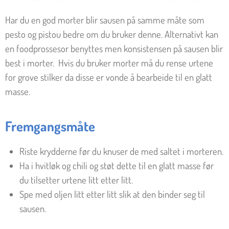
Har du en god morter blir sausen på samme måte som
pesto og pistou bedre om du bruker denne. Alternativt kan
en foodprossesor benyttes men konsistensen på sausen blir
best i morter.
Hvis du bruker morter må du rense urtene
for grove stilker da disse er vonde å bearbeide til en glatt
masse.
Fremgangsmåte
Riste krydderne før du knuser de med saltet i morteren.
Ha i hvitløk og chili og støt dette til en glatt masse før
du tilsetter urtene litt etter litt.
Spe med oljen litt etter litt slik at den binder seg til
sausen.