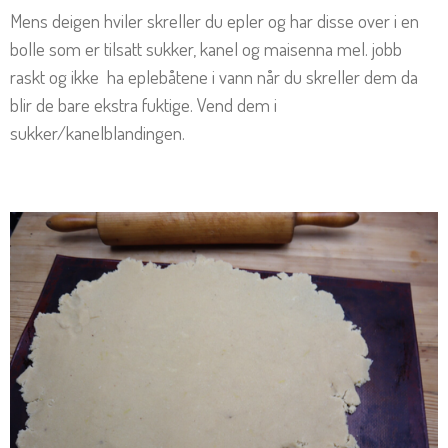
Mens deigen hviler skreller du epler og har disse over i en
bolle som er tilsatt sukker, kanel og maisenna mel. jobb
raskt og ikke ha eplebåtene i vann når du skreller dem da
blir de bare ekstra fuktige. Vend dem i
sukker/kanelblandingen.