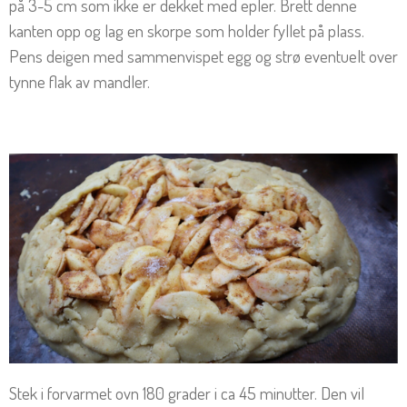
på 3-5 cm som ikke er dekket med epler. Brett denne
kanten opp og lag en skorpe som holder fyllet på plass.
Pens deigen med sammenvispet egg og strø eventuelt over
tynne flak av mandler.
Stek i forvarmet ovn 180 grader i ca 45 minutter. Den vil