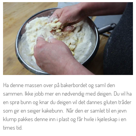
Ha denne massen over på bakerbordet og saml den
sammen. Ikke jobb mer en nødvendig med deigen. Du vil ha
en sprø bunn og knar du deigen vil det dannes gluten tråder
som gir en seiger kakebunn. Når den er samlet til en jevn
klump pakkes denne inn i plast og får hvile i kjøleskap i en
times tid.