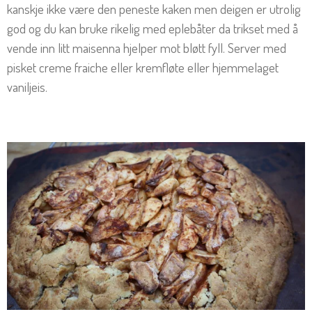
kanskje ikke være den peneste kaken men deigen er utrolig
god og du kan bruke rikelig med eplebåter da trikset med å
vende inn litt maisenna hjelper mot bløtt fyll. Server med
pisket creme fraiche eller kremfløte eller hjemmelaget
vaniljeis.