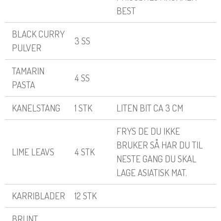
BEST
BLACK CURRY
3 SS
PULVER
TAMARIN
4 SS
PASTA
KANELSTANG
1 STK
LITEN BIT CA 3 CM
FRYS DE DU IKKE
BRUKER SÅ HAR DU TIL
LIME LEAVS
4 STK
NESTE GANG DU SKAL
LAGE ASIATISK MAT.
KARRIBLADER
12 STK
BRUNT