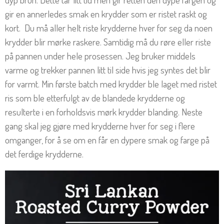
gir en annerledes smak en krydder som er ristet raskt og
kort. Du må aller helt riste krydderne hver for seg da noen
krydder blir mørke raskere. Samtidig må du røre eller riste
på pannen under hele prosessen. Jeg bruker middels
varme og trekker pannen litt til side hvis jeg syntes det blir
for varmt. Min første batch med krydder ble laget med ristet
ris som ble etterfulgt av de blandede krydderne og
resulterte i en forholdsvis mørk krydder blanding. Neste
gang skal jeg gjøre med krydderne hver for seg i flere
omganger, for å se om en får en dypere smak og farge på
det ferdige krydderne.