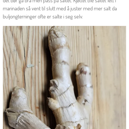
det bør gå bra men pass på saltet. Kjøttet ble saltet lett i
marinaden så vent til slutt med å juster med mer salt da
buljongterninger ofte er salte i seg selv.