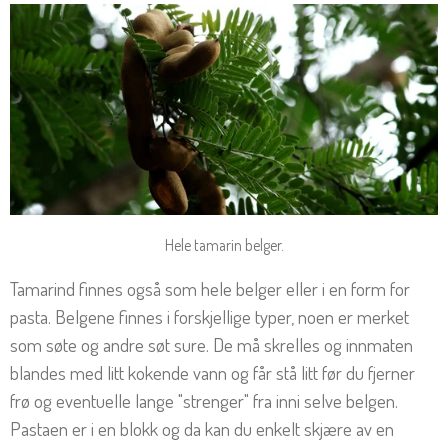
Hele tamarin belger.
Tamarind finnes også som hele belger eller i en form for
pasta. Belgene finnes i forskjellige typer, noen er merket
som søte og andre søt sure. De må skrelles og innmaten
blandes med litt kokende vann og får stå litt før du fjerner
frø og eventuelle lange "strenger" fra inni selve belgen.
Pastaen er i en blokk og da kan du enkelt skjære av en