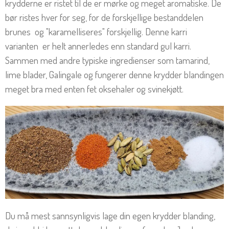
krydderne er ristet til de er mørke og meget aromatiske. De
bør ristes hver for seg, for de forskjellige bestanddelen
brunes og "karamelliseres" forskjellig. Denne karri
varianten er helt annerledes enn standard gul karri.
Sammen med andre typiske ingredienser som tamarind,
lime blader, Galingale og fungerer denne krydder blandingen
meget bra med enten fet oksehaler og svinekjøtt.
Du må mest sannsynligvis lage din egen krydder blanding,