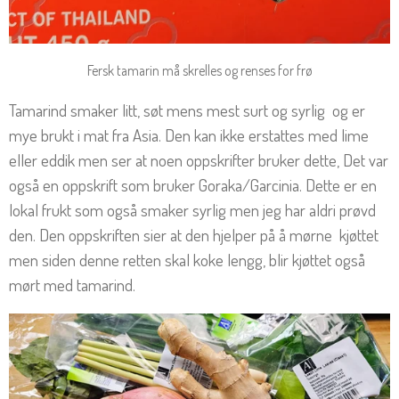
Fersk tamarin må skrelles og renses for frø
Tamarind smaker litt, søt mens mest surt og syrlig og er
mye brukt i mat fra Asia. Den kan ikke erstattes med lime
eller eddik men ser at noen oppskrifter bruker dette, Det var
også en oppskrift som bruker G
oraka/
Garcinia. Dette er en
lokal frukt som også smaker syrlig men jeg har aldri prøvd
den. Den oppskriften sier at den hjelper på å mørne kjøttet
men siden denne retten skal koke lengg, blir kjøttet også
mørt med tamarind.