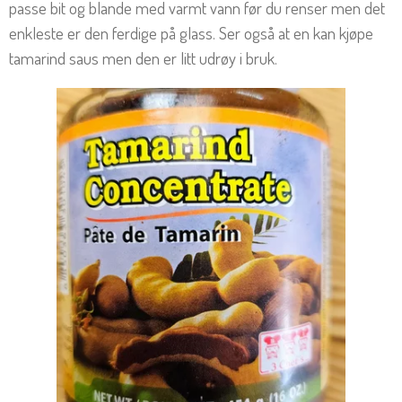
passe bit og blande med varmt vann før du renser men det
enkleste er den ferdige på glass. Ser også at en kan kjøpe
tamarind saus men den er litt udrøy i bruk.