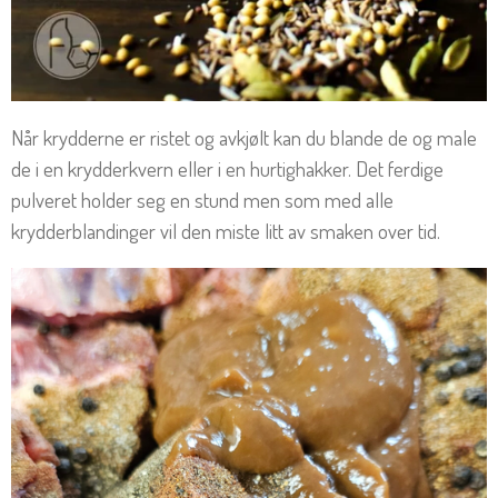
Når krydderne er ristet og avkjølt kan du blande de og male
de i en krydderkvern eller i en hurtighakker. Det ferdige
pulveret holder seg en stund men som med alle
krydderblandinger vil den miste litt av smaken over tid.