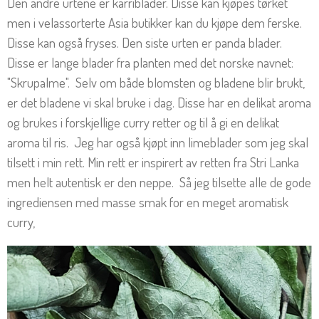
Den andre urtene er karriblader. Disse kan kjøpes tørket
men i velassorterte Asia butikker kan du kjøpe dem ferske.
Disse kan også fryses. Den siste urten er panda blader.
Disse er lange blader fra planten med det norske navnet:
"Skrupalme". Selv om både blomsten og bladene blir brukt,
er det bladene vi skal bruke i dag. Disse har en delikat aroma
og brukes i forskjellige curry retter og til å gi en delikat
aroma til ris. Jeg har også kjøpt inn limeblader som jeg skal
tilsett i min rett. Min rett er inspirert av retten fra Stri Lanka
men helt autentisk er den neppe. Så jeg tilsette alle de gode
ingrediensen med masse smak for en meget aromatisk
curry,