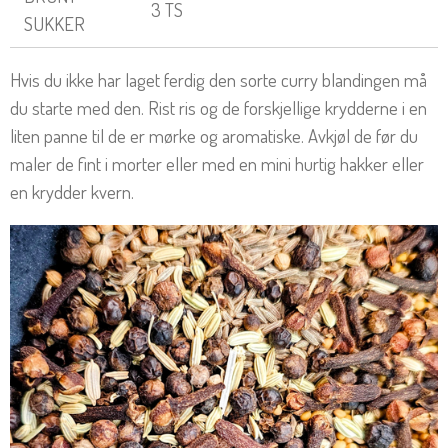
3 TS
SUKKER
Hvis du ikke har laget ferdig den sorte curry blandingen må
du starte med den. Rist ris og de forskjellige krydderne i en
liten panne til de er mørke og aromatiske. Avkjøl de før du
maler de fint i morter eller med en mini hurtig hakker eller
en krydder kvern.