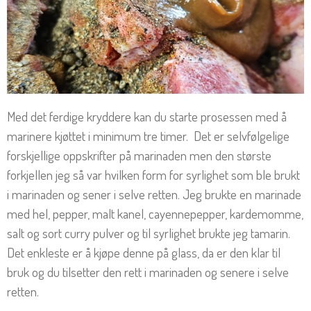
Med det ferdige kryddere kan du starte prosessen med å
marinere kjøttet i minimum tre timer. Det er selvfølgelige
forskjellige oppskrifter på marinaden men den største
forkjellen jeg så var hvilken form for syrlighet som ble brukt
i marinaden og sener i selve retten. Jeg brukte en marinade
med hel, pepper, malt kanel, cayennepepper, kardemomme,
salt og sort curry pulver og til syrlighet brukte jeg tamarin.
Det enkleste er å kjøpe denne på glass, da er den klar til
bruk og du tilsetter den rett i marinaden og senere i selve
retten.