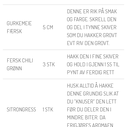
DENNE ER RIK PÅ SMAK
OG FARGE. SKRELL DEN
GURKEMEIE
5 CM
OG DEL I TYNNE SKIVER
FÆRSK
SOM DU HAKKER GROVT
EVT RIV DEN GROVT.
HAKK DEN I FINE SKIVER
FERSK CHILI
3 STK
OG HOLD I GJENN 1 SS TIL
GRØNN
PYNT AV FERDIG RETT
HUSK ALLTID Å HAKKE
DENNE GRUNDIG SLIK AT
DU "KNUSER" DEN LETT
SITRONGRESS
1 STK
FØR DU DELER DEN I
MINDRE BITER. DA
FRIGJØRES AROMAEN