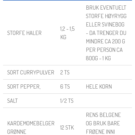
BRUK EVENTUELT
STORFE HØYRYGG
ELLER SVINEBOG
1,2 - 1,5
STORFE HALER
- DA TRENGER DU
KG
MINDRE CA 200 G
PER PERSON CA
800G - 1 KG
SORT CURRYPULVER
2 TS
SORT PEPPER,
6 TS
HELE KORN
SALT
1/2 TS
RENS BELGENE
KARDEMOMEBELGER
OG BRUK BARE
12 STK
GRØNNE
FRØENE INNI